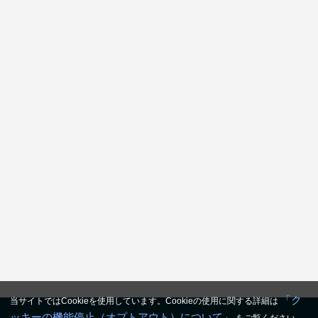
「ク
当サイトではCookieを使用しています。Cookieの使用に関する詳細は
ッキーの機能停止（オプトアウト）について」
をご覧ください。