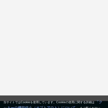
「ク
当サイトではCookieを使用しています。Cookieの使用に関する詳細は
ッキーの機能停止（オプトアウト）について」
をご覧ください。