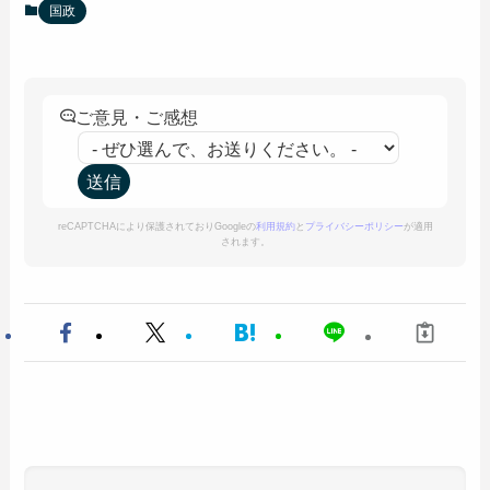
国政
ご意見・ご感想
reCAPTCHAにより保護されておりGoogleの
利用規約
と
プライバシーポリシー
が適用
されます。