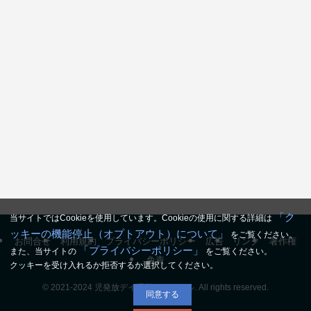
「ク
当サイトではCookieを使用しています。Cookieの使用に関する詳細は
ッキーの機能停止（オプトアウト）について」
をご覧ください。
お問合せ
利用規約
プライバシーポリシー
広告
リンク
著作権
「プライバシーポリシー」
また、当サイトの
をご覧ください。
免責
クッキーを受け入れるか拒否するか選択してください。
©
2021-2024 児発放デイ運営チャンネル. All rights reserved.
同意する