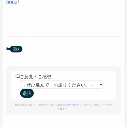
0062/
国政
ご意見・ご感想
reCAPTCHAにより保護されておりGoogleの
利用規約
と
プライバシーポリシー
が適用
されます。