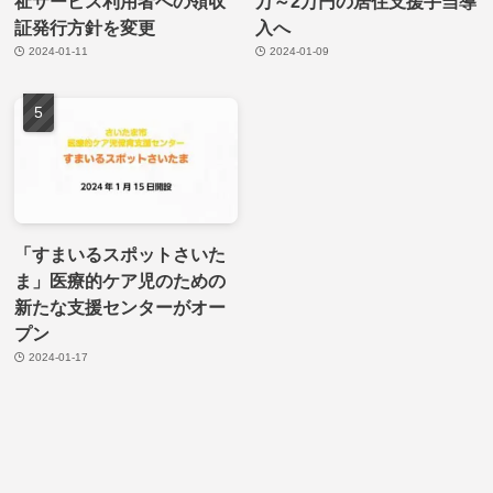
祉サービス利用者への領収
万～2万円の居住支援手当導
証発行方針を変更
入へ
2024-01-11
2024-01-09
「すまいるスポットさいた
ま」医療的ケア児のための
新たな支援センターがオー
プン
2024-01-17