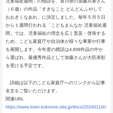
児童福祉週間」の標語を、香川県の加藤共泰さん
（６歳）の作品「すきなこと どんどんふやして
おおきくなあれ」に決定しました。毎年５月５日
から１週間行われる「こどもまんなか 児童福祉週
間」では、児童福祉の理念を広く普及・啓発する
ため、こども家庭庁や自治体が様々な事業や行事
を展開します。今年度の標語は4,939作品の中か
ら選ばれ、最優秀作品として加藤さんが大臣表彰
を受ける予定です。
詳細は以下のこども家庭庁へのリンクから記事
全文をご覧いただけます。
関連URL
https://www.town.kokonoe.oita.jp/docs/202401100