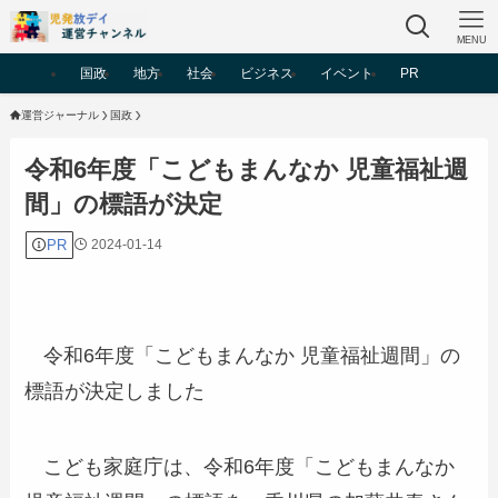
MENU
国政
地方
社会
ビジネス
イベント
PR
運営ジャーナル
国政
令和6年度「こどもまんなか 児童福祉週
間」の標語が決定
PR
2024-01-14
令和6年度「こどもまんなか 児童福祉週間」の
標語が決定しました
こども家庭庁は、令和6年度「こどもまんなか